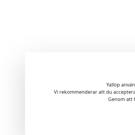
Yallop använ
Vi rekommenderar att du accepterar
Genom att 