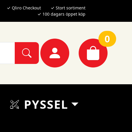
Qliro Checkout
Stort sortiment
100 dagars öppet köp
0
PYSSEL