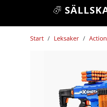
SÄLLSK
Start
Leksaker
Action
Yallop
Stort utbud av