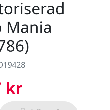
oriserad
p Mania
786)
 D19428
 kr