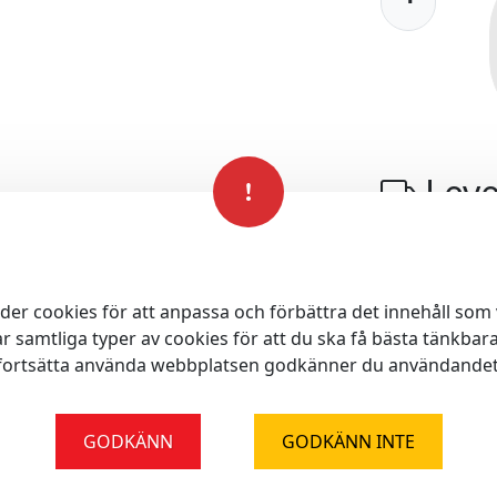
Leve
Enda
der cookies för att anpassa och förbättra det innehåll som v
 samtliga typer av cookies för att du ska få bästa tänkbara
Varf
fortsätta använda webbplatsen godkänner du användandet 
Säker
GODKÄNN
GODKÄNN INTE