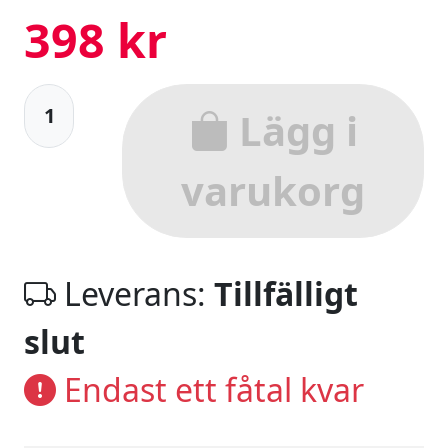
398 kr
Lägg i
varukorg
Leverans:
Tillfälligt
slut
Endast ett fåtal kvar