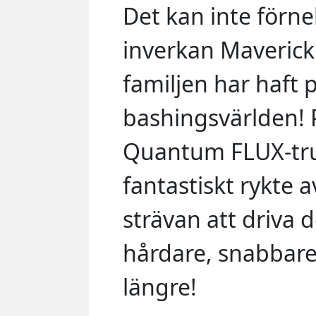
Det kan inte förne
inverkan Maveric
familjen har haft 
bashingsvärlden! P
Quantum FLUX-truc
fantastiskt rykte a
strävan att driva 
hårdare, snabbare
längre!