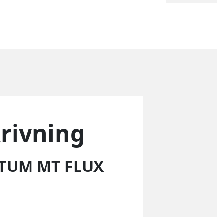
krivning
TUM MT FLUX