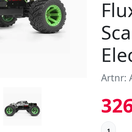
Flu
Sc
Elec
Artnr:
326