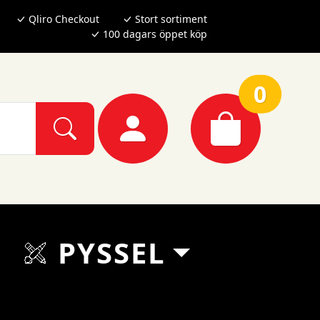
Qliro Checkout
Stort sortiment
100 dagars öppet köp
0
PYSSEL